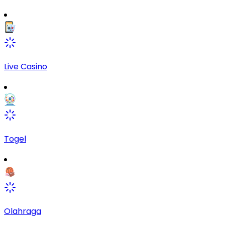
Live Casino
Togel
Olahraga