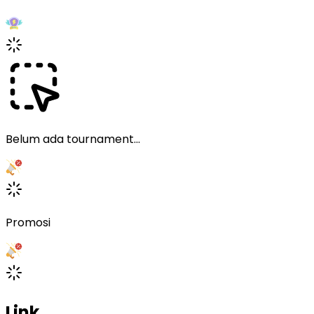
Belum ada tournament...
Promosi
Link