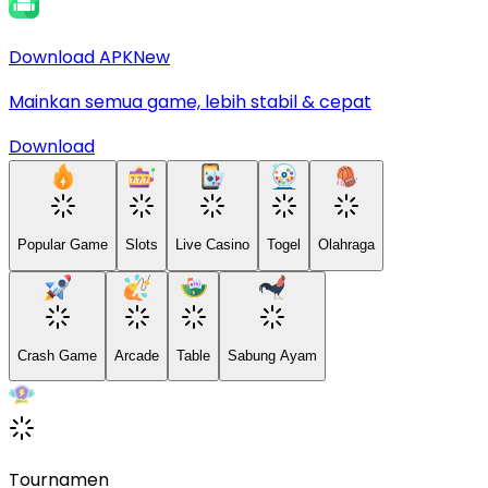
Download APK
New
Mainkan semua game, lebih stabil & cepat
Download
Popular Game
Slots
Live Casino
Togel
Olahraga
Crash Game
Arcade
Table
Sabung Ayam
Tournamen