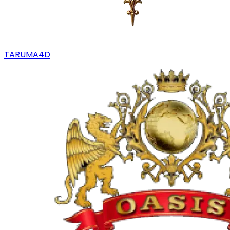
TARUMA4D