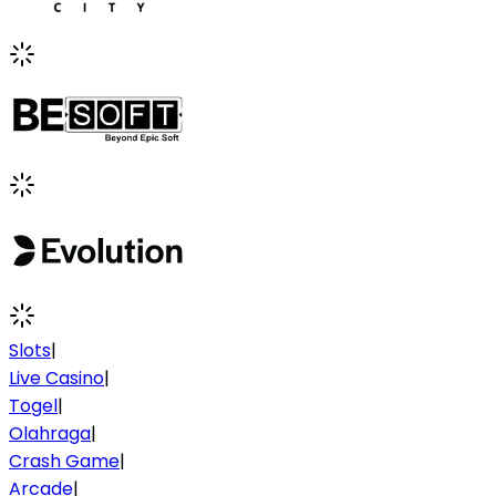
Slots
|
Live Casino
|
Togel
|
Olahraga
|
Crash Game
|
Arcade
|