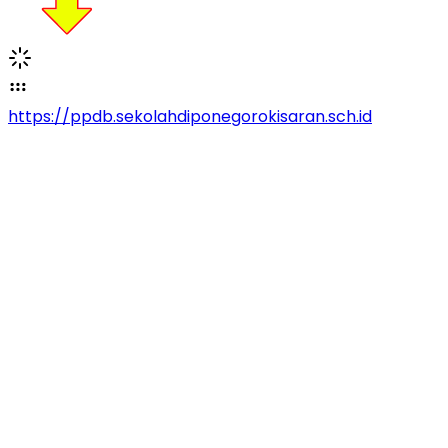
https://ppdb.sekolahdiponegorokisaran.sch.id