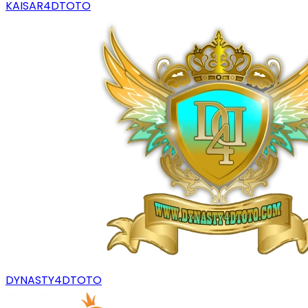
KAISAR4DTOTO
DYNASTY4DTOTO