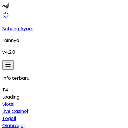
Sabung Ayam
Lainnya
v
4.2.0
Info terbaru:
T4
Loading
Slots
|
Live Casino
|
Togel
|
Olahraga
|