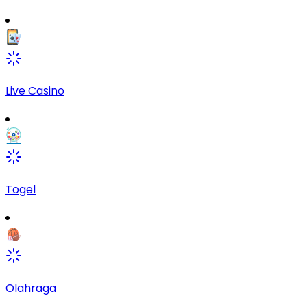
Live Casino
Togel
Olahraga